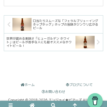
たので、こちらのダブルドライホップさ
れた味わいがどのようなものか楽しみで
す。では、2本目もプシュッとな！ビール
詳...
口当たりスムーズな「フェラルブリューイング
ホップホッグ」ホップの旨味がジンワリ広がる
ビール
世界が認める美味さ「ヒューガルデン ホワイ
ト」はビールが苦手な人にも超オススメなホワ
イトビール！
ホーム
ブログについて
お問い合わせ
Copyright © 2018-2026 エンジョイ★ビアーズ All Rights
Reserved.