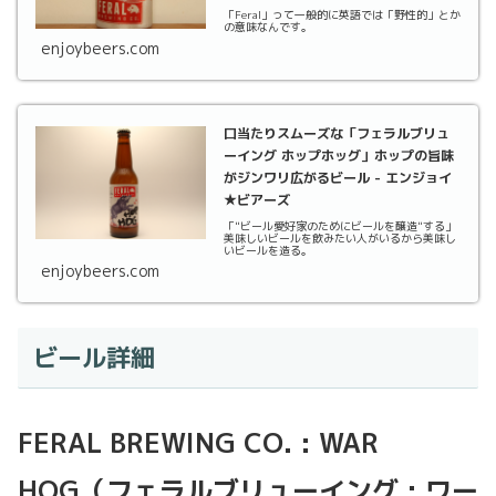
「Feral」って一般的に英語では「野性的」とか
の意味なんです。
enjoybeers.com
口当たりスムーズな「フェラルブリュ
ーイング ホップホッグ」ホップの旨味
がジンワリ広がるビール - エンジョイ
★ビアーズ
「"ビール愛好家のためにビールを醸造"する」
美味しいビールを飲みたい人がいるから美味し
いビールを造る。
enjoybeers.com
ビール詳細
FERAL BREWING CO. : WAR
HOG（フェラルブリューイング : ワー