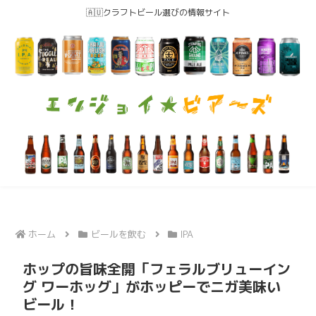
🇦🇺クラフトビール選びの情報サイト
ホーム
ビールを飲む
IPA
ホップの旨味全開「フェラルブリューイン
グ ワーホッグ」がホッピーでニガ美味い
ビール！