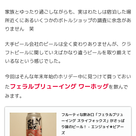
家族とゆったり過ごしながらも、実はわたしは宿泊した場
所近くにあるいくつかのボトルショップの調査に余念があ
りません 笑
大手ビール会社のビールは全く変わりありませんが、クラ
フトビールに関していえばかなり違うビールを取り揃えて
いるなという感じでした。
今回はそんな年末年始のホリデー中に見つけて買っておい
フェラルブリューイング ワーホッグ
た
を飲んで
みます。
フルーティな飲み口「フェラルブリュ
ーイング スライフォックス」がさっぱ
り味のビール！ - エンジョイ★ビアー
ズ