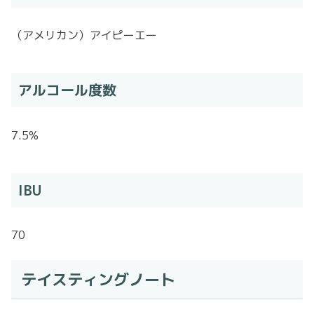
（アメリカン）アイピーエー
アルコール度数
7.5%
IBU
70
テイスティングノート