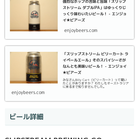
強烈なホップの苦味と旨味「スリップ
ストリーム ダブルIPA」はゆっくりじ
っくり味わいたいビール！ - エンジョ
イ★ビアーズ
enjoybeers.com
「スリップストリーム ビリーカート ラ
イペールエール」そのスパイシーさが
なんとも美味いビール！ - エンジョイ
★ビアーズ
みなさんBilly Cart（ビリーカート）って聞い
たことがありますか？ わたしもオーストラリア
に来るまで知りませんでした。
enjoybeers.com
ビール詳細