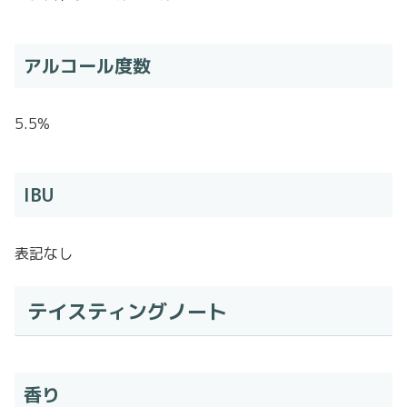
アルコール度数
5.5%
IBU
表記なし
テイスティングノート
香り