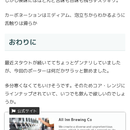
しかし後味にはほとんど苦味も甘味も残らずスッキリ。
カーボネーションはミディアム、泡立ちからわかるように
舌触りは滑らか
おわりに
最近スタウトが続いててちょっとゲンナリしていました
が、今回のポーターは何だかサラッと飲めました。
多分寒くなくてもいけそうです。そのためコア・レンジに
ラインナップされていて、いつでも飲んで欲しいのでしょ
うか。
All Inn Brewing Co
We create a diverse and unpretentious
range, which is enough of a reward on its