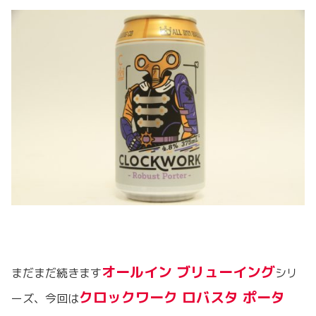
オールイン ブリューイング
まだまだ続きます
シリ
クロックワーク ロバスタ ポータ
ーズ、今回は