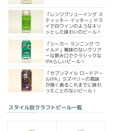
「レンジブリューイング ス
ティッキー イッキー」ドラ
イで白ワインのようなキリ
ッとした味わいのビール！
「シーカー ランニング ワ
イルド」雑味のないクリア
ーな飲み口でクラシックな
IPAらしいビール！
「セブンマイル ロードアー
ルIPA」ラズベリーの風味
が強く香るこれまでに味わ
ったことのないビール！
スタイル別クラフトビール一覧