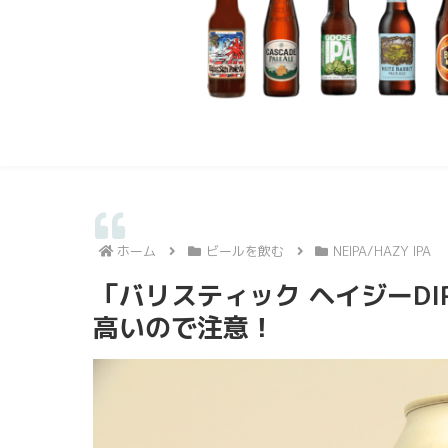
ホーム
ビールを飲む
NEIPA/HAZY IPA
「バリスティック ヘイジーD
高いので注意！