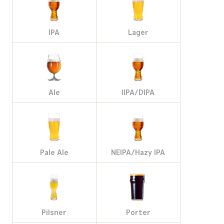
IPA
Lager
Ale
IIPA/DIPA
Pale Ale
NEIPA/Hazy IPA
Pilsner
Porter