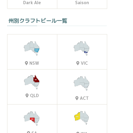
Dark Ale
Saison
州別クラフトビール一覧
VIC
NSW
QLD
ACT