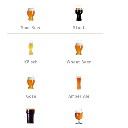
Sour Beer
Stout
Kölsch
Wheat Beer
Gose
Amber Ale