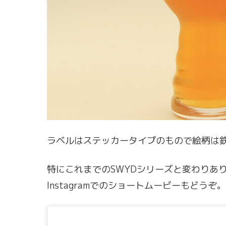
ラベルはステッカータイプのもので絵柄は
特にこれまでのSWYDシリーズと変わりあ
Instagramでのショートムービーもどうぞ。