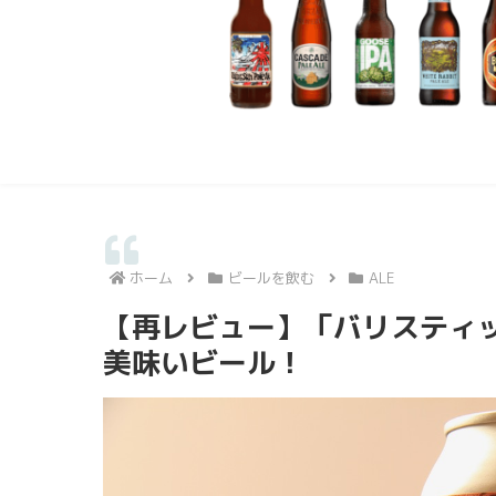
ホーム
ビールを飲む
ALE
【再レビュー】「バリスティ
美味いビール！