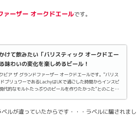
ファーザー オークドエール
です。
かけて飲みたい「バリスティック オークドエー
る味わいの変化を楽しめるビール！
クビア ザ グランドファーザー オークドエールです。"バリス
ドブリュワーであるLachyはUKで過ごした時間からインスピ
現代的なモルトたっぷりのビールを作りたかった"とのこと。
"によって...
ラベルが違っていたからです・・・ラベルに騙されまし
。