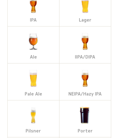
IPA
Lager
Ale
IIPA/DIPA
Pale Ale
NEIPA/Hazy IPA
Pilsner
Porter