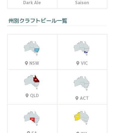
Dark Ale
Saison
州別クラフトビール一覧
VIC
NSW
QLD
ACT