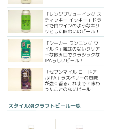
「レンジブリューイング ス
ティッキー イッキー」ドラ
イで白ワインのようなキリ
ッとした味わいのビール！
「シーカー ランニング ワ
イルド」雑味のないクリア
ーな飲み口でクラシックな
IPAらしいビール！
「セブンマイル ロードアー
ルIPA」ラズベリーの風味
が強く香るこれまでに味わ
ったことのないビール！
スタイル別クラフトビール一覧