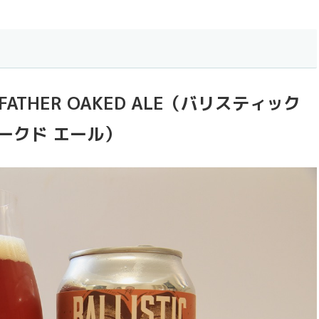
RANDFATHER OAKED ALE（バリスティック
オークド エール）