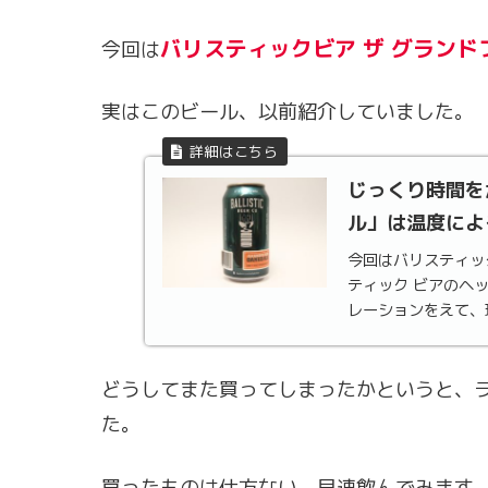
バリスティックビア ザ グランド
今回は
実はこのビール、以前紹介していました。
じっくり時間を
ル」は温度によ
今回はバリスティッ
ティック ビアのヘッ
レーションをえて、
ビールに限らず"創り手
どうしてまた買ってしまったかというと、
た。
買ったものは仕方ない、早速飲んでみます