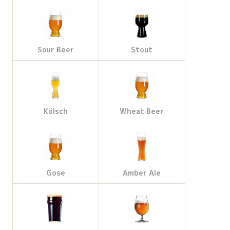
Sour Beer
Stout
Kölsch
Wheat Beer
Gose
Amber Ale