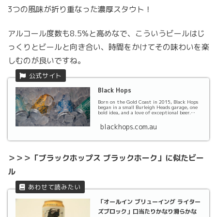
3つの風味が折り重なった濃厚スタウト！
アルコール度数も8.5%と高めなで、こういうビールはじ
っくりとビールと向き合い、時間をかけてその味わいを楽
しむのが良いですね。
Black Hops
Born on the Gold Coast in 2015, Black Hops
began in a small Burleigh Heads garage, one
bold idea, and a love of exceptional beer.
To...
blackhops.com.au
＞＞＞「ブラックホップス ブラックホーク」に似たビー
ル
「オールイン ブリューイング ライター
ズブロック」口当たりかなり滑らかな