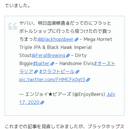
ていました。
ヤバい、明日血液検査🩸だってのにフラッと
ボトルショップに行ったら見つけたので買っ
ちまった
@blackhopsbeer
– Mega Hornet
Triple IPA & Black Hawk Imperial
Stout
@FeralBrewing
– Dirty
Biggie
#balter
– Handsome Elvis
#オースト
ラリア
#クラフトビール
pic.twitter.com/FHMCFx0gt5
— エンジョイ★ビアーズ (@EnjoyBeers)
July
17, 2020
これまでの記事を見直してみましたが、ブラックホップス