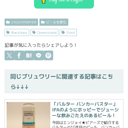
STOUT/PORTER
ビールを飲む
Blackhops
Queensland
Stout
記事が気に入ったらシェアしよう！
同じブリュワリーに関連する記事はこち
ら↓↓↓
「バルター バンカーバスター」
IPAのようにホッピーでジューシ
ーな飲みごたえのあるビール！
今回はエンジョイ★ビアーズで紹介する
バルターの10本目のビール、バンカーバ