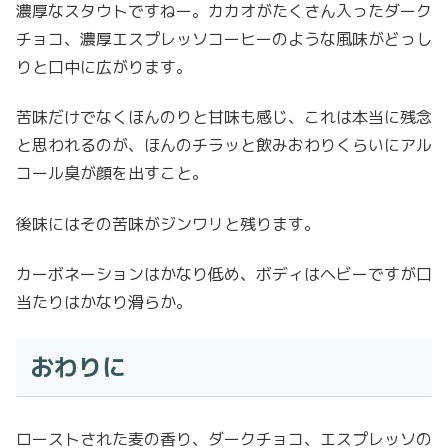
濃厚なスタウトですねー。カカオがたくさん入ったダーク
チョコ、濃厚エスプレッソコーヒーのような風味がどっし
りと口中に広がります。
苦味だけでなくほんのりと甘味も感じ、これは本当に残念
と思われるのが、ほんのチラッと飲みおわりくらいにアル
コール臭が顔を出すこと。
後味にはその苦味がジンワリと残ります。
カーボネーションはかなり低め、ボディはヘビーですが口
当たりはかなり滑らか。
おわりに
ローストされた麦の香り、ダークチョコ、エスプレッソの