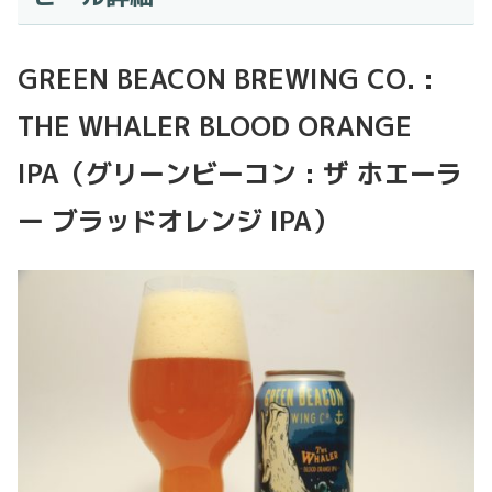
GREEN BEACON BREWING CO. :
THE WHALER BLOOD ORANGE
IPA（グリーンビーコン : ザ ホエーラ
ー ブラッドオレンジ IPA）