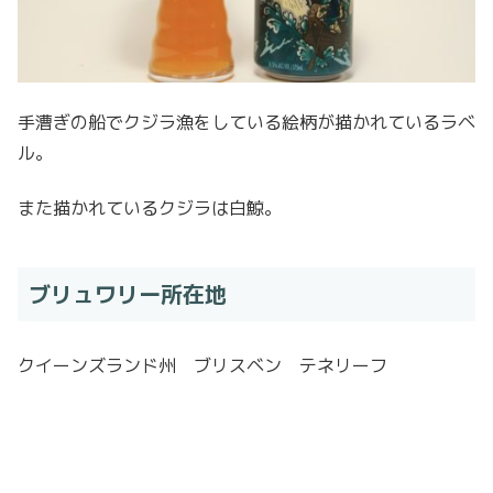
手漕ぎの船でクジラ漁をしている絵柄が描かれているラベ
ル。
また描かれているクジラは白鯨。
ブリュワリー所在地
クイーンズランド州 ブリスベン テネリーフ