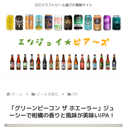
🇦🇺クラフトビール選びの情報サイト
ホーム
ビールを飲む
IPA
「グリーンビーコン ザ ホエーラー」ジュ
ーシーで柑橘の香りと風味が美味いIPA！