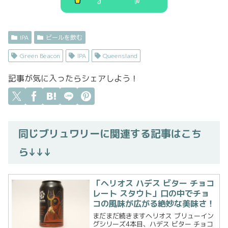
IPA
ビールを飲む
Green Beacon
IPA
Queensland
記事が気に入ったらシェアしよう！
同じブリュワリーに関連する記事はこち
ら↓↓↓
「ヘリオス ハデス ビター チョコ
レート スタウト」口の中でチョ
コの風味が広がる絶妙な美味さ！
まだまだ続きますヘリオス ブリューイン
グシリーズ4本目、ハデス ビター チョコ