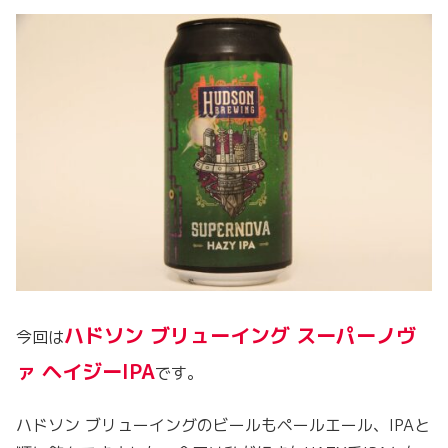
ハドソン ブリューイング スーパーノヴ
今回は
ァ ヘイジーIPA
です。
ハドソン ブリューイングのビールもペールエール、IPAと