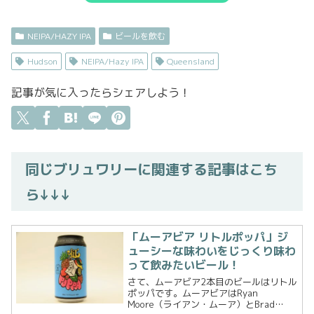
NEIPA/HAZY IPA
ビールを飲む
Hudson
NEIPA/Hazy IPA
Queensland
記事が気に入ったらシェアしよう！
同じブリュワリーに関連する記事はこち
ら↓↓↓
「ムーアビア リトルポッパ」ジ
ューシーな味わいをじっくり味わ
って飲みたいビール！
さて、ムーアビア2本目のビールはリトル
ポッパです。ムーアビアはRyan
Moore（ライアン・ムーア）とBrad