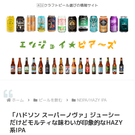
🇦🇺クラフトビール選びの情報サイト
ホーム
ビールを飲む
NEIPA/HAZY IPA
「ハドソン スーパーノヴァ」ジューシー
だけどモルティな味わいが印象的なHAZY
系IPA