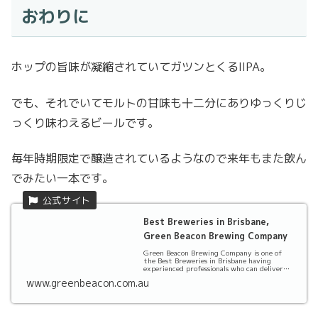
おわりに
ホップの旨味が凝縮されていてガツンとくるIIPA。
でも、それでいてモルトの甘味も十二分にありゆっくりじ
っくり味わえるビールです。
毎年時期限定で醸造されているようなので来年もまた飲ん
でみたい一本です。
Best Breweries in Brisbane,
Green Beacon Brewing Company
Green Beacon Brewing Company is one of
the Best Breweries in Brisbane having
experienced professionals who can deliver
best Beers at...
www.greenbeacon.com.au