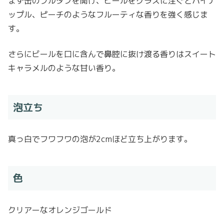
まず缶のプルタブを開け、ビールをグラスに注ぐとパイナ
ップル、ピーチのようなフルーティな香りを強く感じま
す。
さらにビールを口に含んで鼻腔に抜け渡る香りはスイート
キャラメルのような甘い香り。
泡立ち
真っ白でフワフワの泡が2cmほど立ち上がります。
色
クリアーなオレンジゴールド