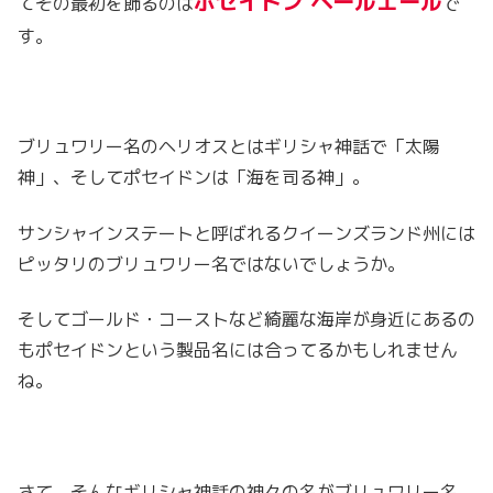
ポセイドン ペールエール
てその最初を飾るのは
で
す。
ブリュワリー名のヘリオスとはギリシャ神話で「太陽
神」、そしてポセイドンは「海を司る神」。
サンシャインステートと呼ばれるクイーンズランド州には
ピッタリのブリュワリー名ではないでしょうか。
そしてゴールド・コーストなど綺麗な海岸が身近にあるの
もポセイドンという製品名には合ってるかもしれません
ね。
さて、そんなギリシャ神話の神々の名がブリュワリー名、