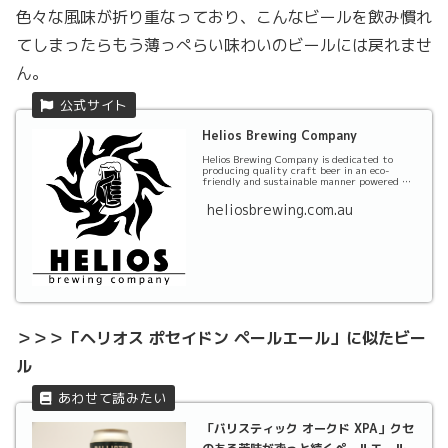
色々な風味が折り重なっており、こんなビールを飲み慣れ
てしまったらもう薄っぺらい味わいのビールには戻れませ
ん。
Helios Brewing Company
Helios Brewing Company is dedicated to
producing quality craft beer in an eco-
friendly and sustainable manner powered by
the Aussie ...
heliosbrewing.com.au
＞＞＞「ヘリオス ポセイドン ペールエール」に似たビー
ル
「バリスティック オークド XPA」クセ