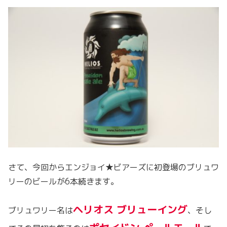
さて、今回からエンジョイ★ビアーズに初登場のブリュワ
リーのビールが6本続きます。
ヘリオス ブリューイング
ブリュワリー名は
、そし