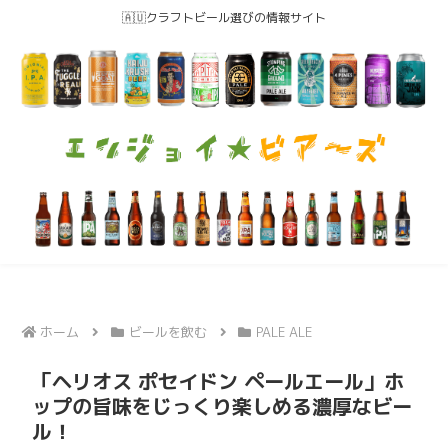
🇦🇺クラフトビール選びの情報サイト
ホーム
ビールを飲む
PALE ALE
「ヘリオス ポセイドン ペールエール」ホ
ップの旨味をじっくり楽しめる濃厚なビー
ル！