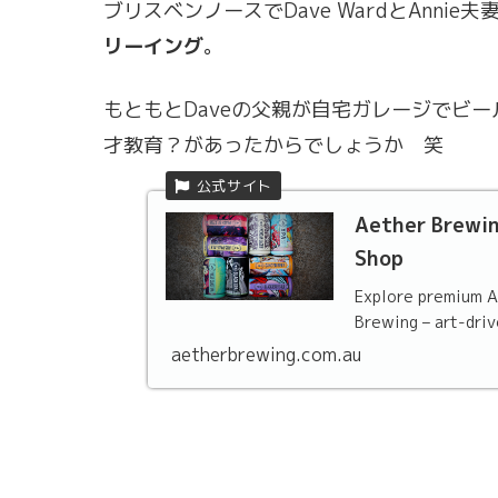
ブリスベンノースでDave WardとAnn
リーイング
。
もともとDaveの父親が自宅ガレージでビ
才教育？があったからでしょうか 笑
Aether Brewin
Shop
Explore premium A
Brewing – art-drive
aetherbrewing.com.au