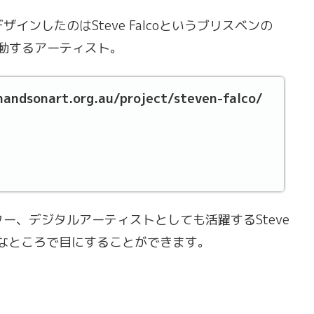
ンしたのはSteve Falcoというブリスベンの
活動するアーティスト。
andsonart.org.au/project/steven-falco/
ー、デジタルアーティストとしても活躍するSteve
々なところで目にすることができます。