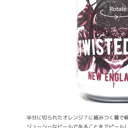
半分に切られたオレンジ？に絡みつく蔓で
ジューシーなビールであることをアピール