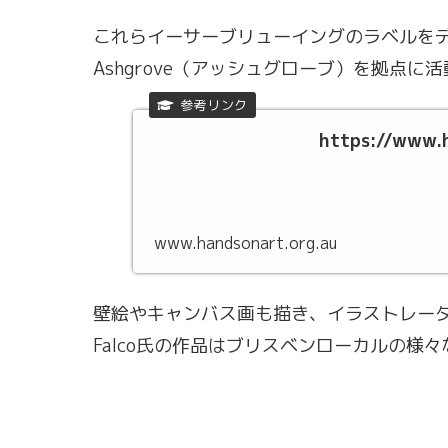
これらイーサーブリューイングのラベルをデザイ
Ashgrove（アッシュグローブ）を拠点に
https://www.h
www.handsonart.org.au
壁絵やキャンバス画も描き、イラストレータ
Falco氏の作品はブリスベンローカルの様