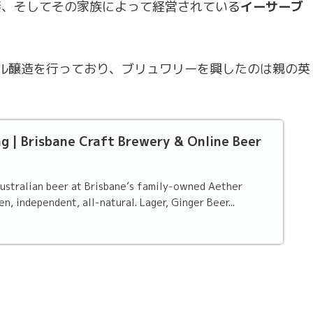
ie夫妻、そしてその家族によって経営されている
イーサーブ
ール醸造を行っており、ブリュワリーを興したのは親の英
g | Brisbane Craft Brewery & Online Beer
ustralian beer at Brisbane’s family-owned Aether
n, independent, all-natural. Lager, Ginger Beer...